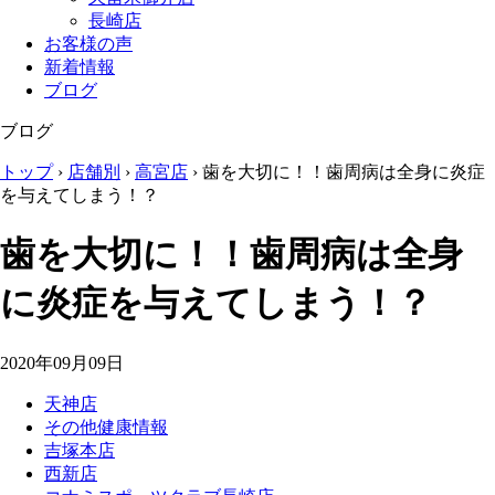
長崎店
お客様の声
新着情報
ブログ
ブログ
トップ
›
店舗別
›
高宮店
›
歯を大切に！！歯周病は全身に炎症
を与えてしまう！？
歯を大切に！！歯周病は全身
に炎症を与えてしまう！？
2020年09月09日
天神店
その他健康情報
吉塚本店
西新店