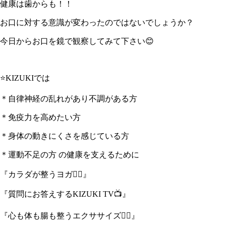
健康は歯からも！！
お口に対する意識が変わったのではないでしょうか？
今日からお口を鏡で観察してみて下さい😊
⭐️KIZUKIでは
＊自律神経の乱れがあり不調がある方
＊免疫力を高めたい方
＊身体の動きにくさを感じている方
＊運動不足の方 の健康を支えるために
『カラダが整うヨガ🧘‍♀』
『質問にお答えするKIZUKI TV📺』
『心も体も腸も整うエクササイズ🤸‍♂️』