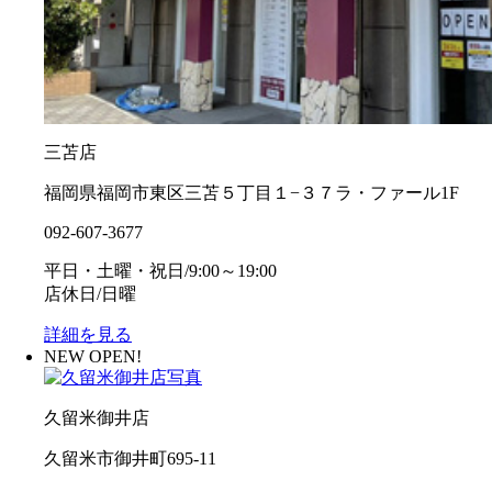
三苫店
福岡県福岡市東区三苫５丁目１−３７ラ・ファール1F
092-607-3677
平日・土曜・祝日/9:00～19:00
店休日/日曜
詳細を見る
NEW OPEN!
久留米御井店
久留米市御井町695-11