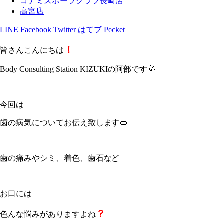
コナミスポーツクラブ長崎店
高宮店
LINE
Facebook
Twitter
はてブ
Pocket
！
皆さんこんにちは
Body Consulting Station KIZUKIの阿部です🌞
今回は
歯の病気についてお伝え致します👄
歯の痛みやシミ、着色、歯石など
お口には
？
色んな悩みがありますよね