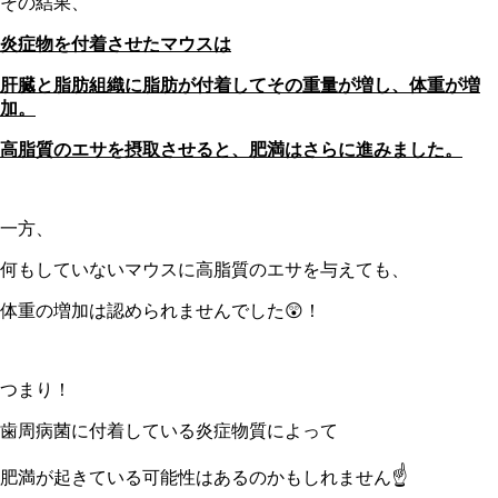
その結果、
炎症物を付着させたマウスは
肝臓と脂肪組織に脂肪が付着してその重量が増し、体重が増
加。
高脂質のエサを摂取させると、肥満はさらに進みました。
一方、
何もしていないマウスに高脂質のエサを与えても、
体重の増加は認められませんでした😲！
つまり！
歯周病菌に付着している炎症物質によって
☝
肥満が起きている可能性はあるのかもしれません