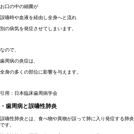
お口の中の細菌が
誤嚥時や血液を経由し全身へと流れ
別の病気を発症させてしまいます。
なので、
歯周病の炎症は、
全身の多くの部位に影響を与えます。
引用：日本臨床歯周病学会
・歯周病と誤嚥性肺炎
誤嚥性肺炎とは、食べ物や異物が誤って肺に入り発症する肺炎
です。