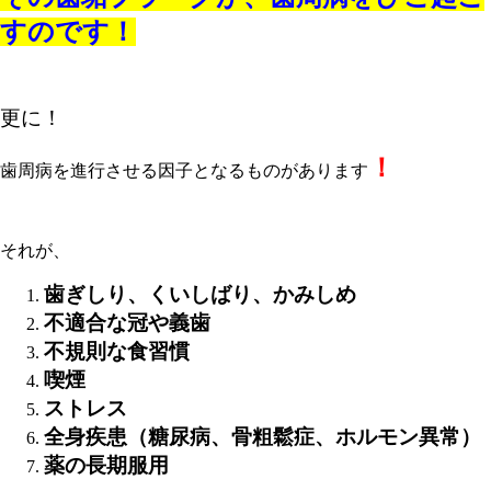
すのです！
更に！
！
歯周病を進行させる因子となるものがあります
それが、
歯ぎしり、くいしばり、かみしめ
不適合な冠や義歯
不規則な食習慣
喫煙
ストレス
全身疾患（糖尿病、骨粗鬆症、ホルモン異常）
薬の長期服用