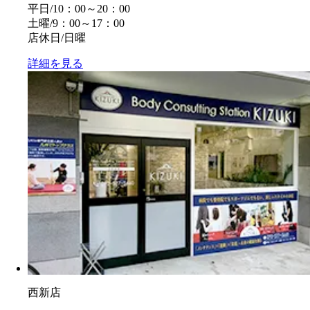
平日/10：00～20：00
土曜/9：00～17：00
店休日/日曜
詳細を見る
西新店