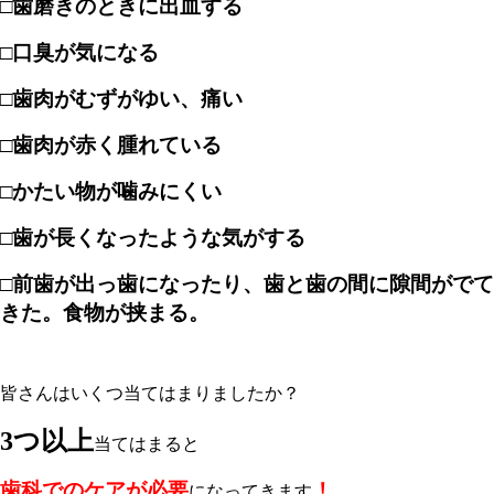
□歯磨きのときに出血する
□口臭が気になる
□歯肉がむずがゆい、痛い
□歯肉が赤く腫れている
□かたい物が噛みにくい
□歯が長くなったような気がする
□前歯が出っ歯になったり、歯と歯の間に隙間がでて
きた。食物が挟まる。
皆さんはいくつ当てはまりましたか？
3つ以上
当てはまると
歯科でのケアが必要
！
になってきます