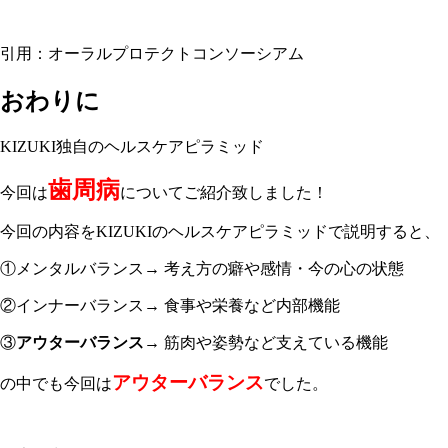
引用：オーラルプロテクトコンソーシアム
おわりに
KIZUKI独自のヘルスケアピラミッド
歯周病
今回は
についてご紹介致しました！
今回の内容をKIZUKIのヘルスケアピラミッドで説明すると、
①メンタルバランス→ 考え方の癖や感情・今の心の状態
②
インナーバランス
→ 食事や栄養など内部機能
③
アウターバランス
→ 筋肉や姿勢など支えている機能
アウターバランス
の中でも今回は
でした
。