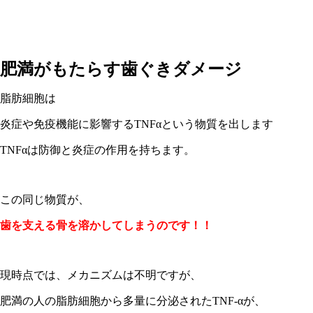
肥満がもたらす歯ぐきダメージ
脂肪細胞は
炎症や免疫機能に影響するTNFαという物質を出します
TNFαは防御と炎症の作用を持ちます。
この同じ物質が、
歯を支える骨を溶かしてしまうのです！！
現時点では、メカニズムは不明ですが、
肥満の人の脂肪細胞から多量に分泌されたTNF-αが、