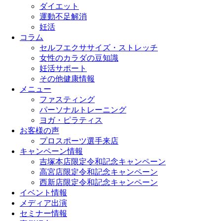
ダイエット
運動不足解消
妊活
コラム
セルフエクササイズ・ストレッチ
女性のカラダの豆知識
妊活サポート
その他健康情報
メニュー
ファスティング
パーソナルトレーニング
ヨガ・ピラティス
お客様の声
プロスポーツ選手来店
キャンペーン情報
吉塚本店限定令和記念キャンペーン
高宮店限定令和記念キャンペーン
西新店限定令和記念キャンペーン
イベント情報
メディア出演
セミナー情報