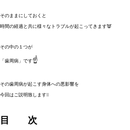
そのままにしておくと
時間の経過と共に様々なトラブルが起こってきます👿
その中の１つが
☝
「歯周病」です
その歯周病が起こす身体への悪影響を
今回はご説明致します❕❕
目 次