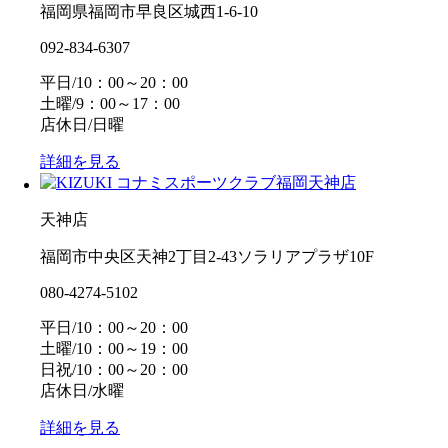
福岡県福岡市早良区城西1-6-10
092-834-6307
平日/10：00～20：00
土曜/9：00～17：00
店休日/日曜
詳細を見る
天神店
福岡市中央区天神2丁目2-43ソラリアプラザ10F
080-4274-5102
平日/10：00～20：00
土曜/10：00～19：00
日祝/10：00～20：00
店休日/水曜
詳細を見る