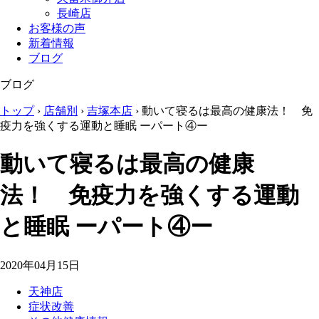
長崎店
お客様の声
新着情報
ブログ
ブログ
トップ
›
店舗別
›
吉塚本店
›
動いて寝るは最高の健康法！ 免
疫力を強くする運動と睡眠 ーパート④ー
動いて寝るは最高の健康
法！ 免疫力を強くする運動
と睡眠 ーパート④ー
2020年04月15日
天神店
症状改善