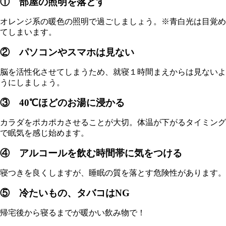
① 部屋の照明を落とす
オレンジ系の暖色の照明で過ごしましょう。※青白光は目覚め
てしまいます。
② パソコンやスマホは見ない
脳を活性化させてしまうため、就寝１時間まえからは見ないよ
うにしましょう。
③ 40℃ほどのお湯に浸かる
カラダをポカポカさせることが大切。体温が下がるタイミング
で眠気を感じ始めます。
④ アルコールを飲む時間帯に気をつける
寝つきを良くしますが、睡眠の質を落とす危険性があります。
⑤ 冷たいもの、タバコはNG
帰宅後から寝るまでが暖かい飲み物で！