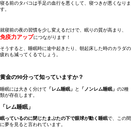
寝る前のタバコは手足の血行を悪くして、寝つきが悪くなりま
す。
就寝前の夜の習慣を少し変えるだけで、眠りの質が高まり、
免疫力アップ
につながります！
そうすると、睡眠時に途中起きたり、朝起床した時のカラダの
疲れも減ってくるでしょう。
黄金の90分って知っていますか？
睡眠には大きく分けて
「レム睡眠」
と
「ノンレム睡眠」
の
2
種
類が存在します。
「レム睡眠」
眠っているのに閉じたまぶたの下で眼球が動く睡眠
で、この間
に夢を見ると言われています。