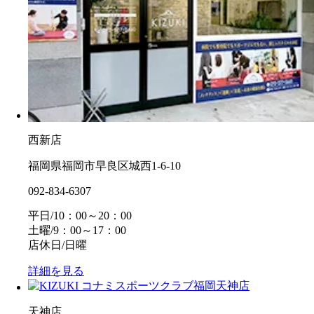
西新店
福岡県福岡市早良区城西1-6-10
092-834-6307
平日/10：00～20：00
土曜/9：00～17：00
店休日/日曜
詳細を見る
天神店