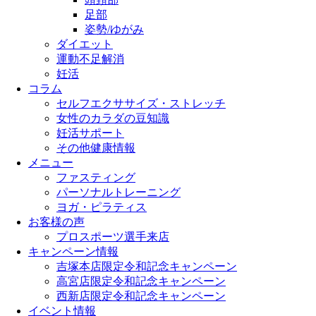
足部
姿勢/ゆがみ
ダイエット
運動不足解消
妊活
コラム
セルフエクササイズ・ストレッチ
女性のカラダの豆知識
妊活サポート
その他健康情報
メニュー
ファスティング
パーソナルトレーニング
ヨガ・ピラティス
お客様の声
プロスポーツ選手来店
キャンペーン情報
吉塚本店限定令和記念キャンペーン
高宮店限定令和記念キャンペーン
西新店限定令和記念キャンペーン
イベント情報