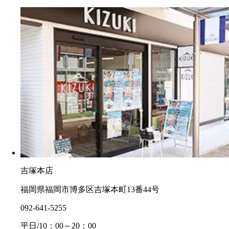
吉塚本店
福岡県福岡市博多区吉塚本町13番44号
092-641-5255
平日/10：00～20：00