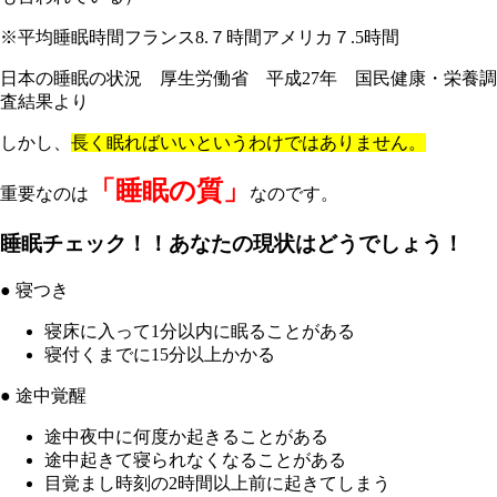
※平均睡眠時間フランス8.７時間アメリカ７.5時間
日本の睡眠の状況 厚生労働省 平成27年 国民健康・栄養調
査結果より
しかし、
長く眠ればいいというわけではありません。
「睡眠の質」
重要なのは
なのです
。
睡眠チェック！！あなたの現状はどうでしょう！
● 寝つき
寝床に入って1分以内に眠ることがある
寝付くまでに15分以上かかる
● 途中覚醒
途中夜中に何度か起きることがある
途中起きて寝られなくなることがある
目覚まし時刻の2時間以上前に起きてしまう