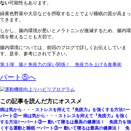
ない
可能性もあります。
緑黄色野菜や大豆などを摂取することでより睡眠の質が高まっ
てきます。
しかし、腸内環境が悪いとメラトニンが激減するため、腸内環
境を整えることも大切で、
腸内環境については、前回のブログで詳しくお伝えしていま
す。是非、参考にされて下さい。
第３弾 腸と免疫力の深い関係！ 免疫力を上げる食事術
パート⑤へ
この記事を読んだ方にオススメ
病は気から・・・ストレスを抑えて『免疫力』を強くする方法‼︎ー
パート②ー
病は気から・・・ストレスを抑えて『免疫力』を強く
する方法‼︎ーパート③ー
動いて寝るは最高の健康法！ 免疫力を強
くする運動と睡眠 ーパート③ー
動いて寝るは最高の健康法！ 免