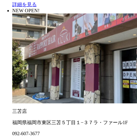
詳細を見る
NEW OPEN!
三苫店
福岡県福岡市東区三苫５丁目１−３７ラ・ファール1F
092-607-3677