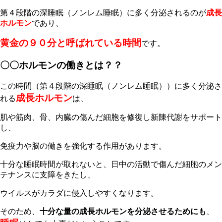
第４段階の深睡眠（ノンレム睡眠）に多く分泌されるのが
成長
ホルモン
であり、
黄金の９０分と呼ばれている時間
です。
〇〇ホルモンの働きとは？？
この時間（第４段階の深睡眠（ノンレム睡眠））に多く分泌さ
成長ホルモン
れる
は、
肌や筋肉、骨、内臓の傷んだ細胞を修復し新陳代謝をサポート
し、
免疫力や脳の働きを強化する作用があります。
十分な睡眠時間が取れないと、日中の活動で傷んだ細胞のメン
テナンスに支障をきたし、
ウイルスがカラダに侵入しやすくなります。
そのため、
十分な量の成長ホルモンを分泌させるためにも
、