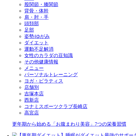
股関節・膝関節
背骨・体幹
肩・肘・手
頭頚部
足部
姿勢/ゆがみ
ダイエット
運動不足解消
女性のカラダの豆知識
その他健康情報
メニュー
パーソナルトレーニング
ヨガ・ピラティス
店舗別
吉塚本店
西新店
コナミスポーツクラブ長崎店
高宮店
更年期から始める「お腹まわり美容」7つの栄養習慣