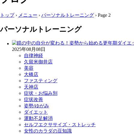
トップ
›
メニュー
›
パーソナルトレーニング
›
Page 2
パーソナルトレーニング
2025年08月08日
自律神経
久留米御井店
美容
大橋店
ファスティング
天神店
症状・お悩み別
症状改善
姿勢/ゆがみ
ダイエット
運動不足解消
セルフエクササイズ・ストレッチ
女性のカラダの豆知識