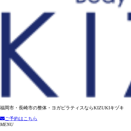
福岡市・長崎市の整体・ヨガピラティスならKIZUKIキヅキ
ご予約
はこちら
MENU