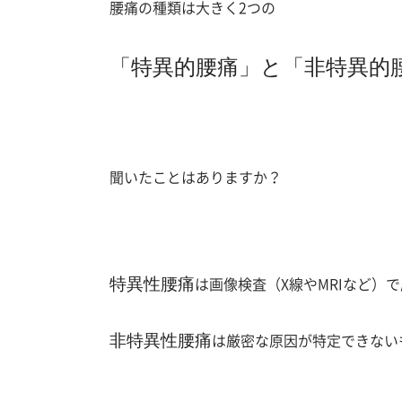
腰痛の種類は大きく2つの
「特異的腰痛」
と
「非特異的
聞いたことはありますか？
特異性腰痛
は画像検査（X線やMRIなど）
非特異性腰痛
は厳密な原因が特定できない