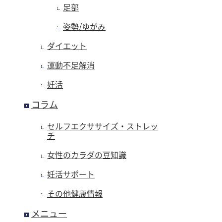
足部
姿勢/ゆがみ
ダイエット
運動不足解消
妊活
コラム
セルフエクササイズ・ストレッ
チ
女性のカラダの豆知識
妊活サポート
その他健康情報
メニュー