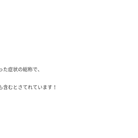
った症状の総称で、
も含むとさてれています！