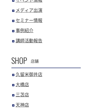
イベント情報
メディア出演
セミナー情報
事例紹介
講師活動報告
SHOP
店舗
久留米御井店
大橋店
三苫店
天神店