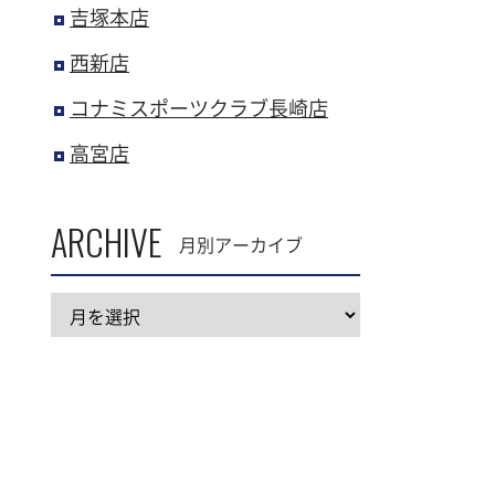
吉塚本店
西新店
コナミスポーツクラブ長崎店
高宮店
ARCHIVE
月別アーカイブ