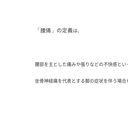
「腰痛」
の定義
は、
腰部を主とした痛みや張りなどの不快感とい
坐骨神経痛を代表とする脚の症状を伴う場合