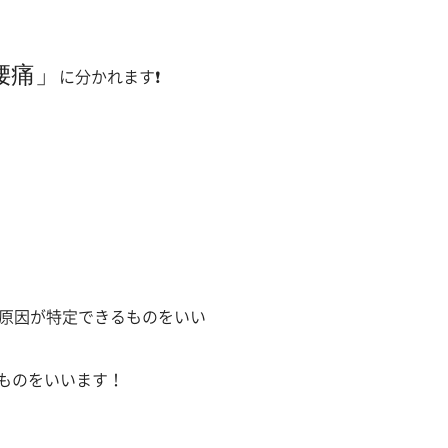
腰痛」
に分かれます❗️
で原因が特定できるものをいい
ものをいいます！