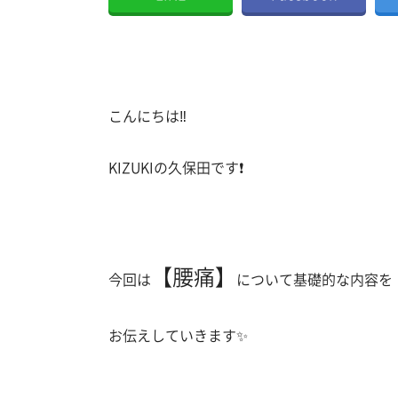
こんにちは‼︎
KIZUKIの久保田です❗️
【腰痛】
今回は
について基礎的な内容を
お伝えしていきます✨