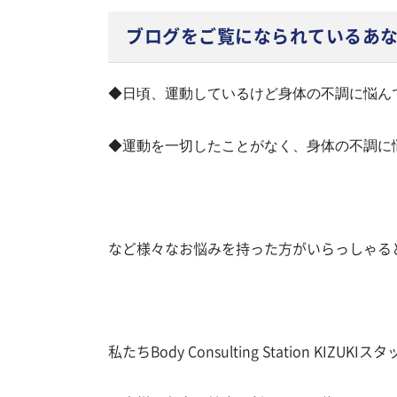
ブログをご覧になられているあ
◆日頃、運動しているけど
身体の不調に悩ん
◆運動を一切したことがなく、
身体の不調に
など様々なお悩みを持った方がいらっしゃると
私たちBody Consulting Station KIZUKIス