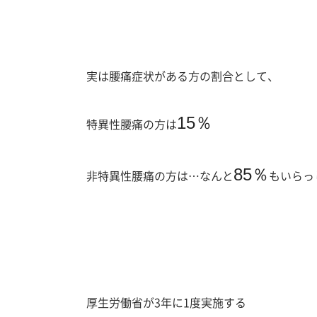
実は腰痛症状がある方の割合として、
15％
特異性腰痛の方は
85％
非特異性腰痛の方は…なんと
もいらっ
厚生労働省が3年に1度実施する