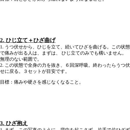
2. ひじ立て＋ひざ曲げ
1. うつ伏せから、ひじを立て、続いてひざを曲げる。この状態
で痛みが出る人は、まずは、 ひじ立てのみでも構いません。
無理のない範囲で。
2. この状態で全身の力を抜き、６回深呼吸。終わったらうつ伏
せに戻る。３セットが目安です。
目標：痛みや硬さを感じなくなること。
3. ひざ抱え
1. まず、この写真のように、背中を起こさず、片手で片ひざず