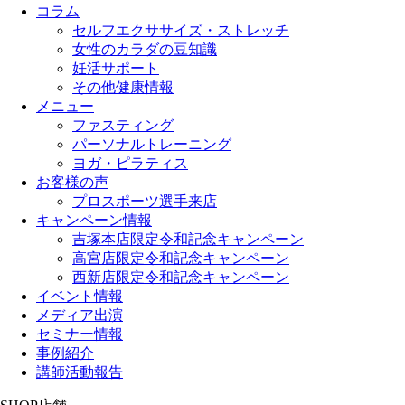
コラム
セルフエクササイズ・ストレッチ
女性のカラダの豆知識
妊活サポート
その他健康情報
メニュー
ファスティング
パーソナルトレーニング
ヨガ・ピラティス
お客様の声
プロスポーツ選手来店
キャンペーン情報
吉塚本店限定令和記念キャンペーン
高宮店限定令和記念キャンペーン
西新店限定令和記念キャンペーン
イベント情報
メディア出演
セミナー情報
事例紹介
講師活動報告