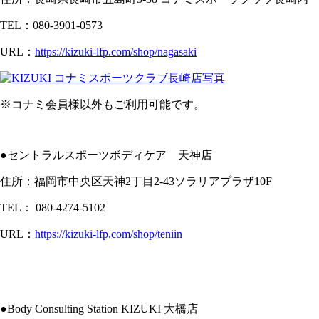
TEL：080-3901-0573
URL：
https://kizuki-lfp.com/shop/nagasaki
※コナミ会員様以外もご利用可能です。
●セントラルスポーツボディケア 天神店
住所：福岡市中央区天神2丁目2-43ソラリアプラザ10F
TEL：
080-4274-5102
URL：
https://kizuki-lfp.com/shop/teniin
●Body Consulting Station KIZUKI 大橋店