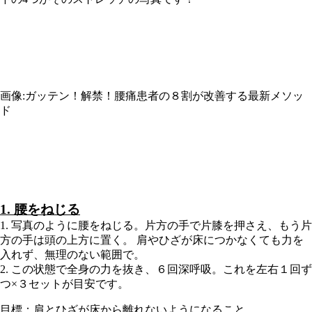
画像:ガッテン！解禁！腰痛患者の８割が改善する最新メソッ
ド
1. 腰をねじる
1. 写真のように腰をねじる。片方の手で片膝を押さえ、もう片
方の手は頭の上方に置く。 肩やひざが床につかなくても力を
入れず、無理のない範囲で。
2. この状態で全身の力を抜き、６回深呼吸。これを左右１回ず
つ×３セットが目安です。
目標：肩とひざが床から離れないようになること。