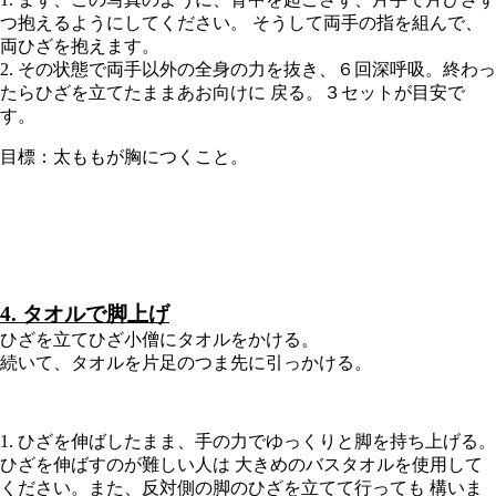
つ抱えるようにしてください。 そうして両手の指を組んで、
両ひざを抱えます。
2. その状態で両手以外の全身の力を抜き、６回深呼吸。終わっ
たらひざを立てたままあお向けに 戻る。３セットが目安で
す。
目標：太ももが胸につくこと。
4. タオルで脚上げ
ひざを立てひざ小僧にタオルをかける。
続いて、タオルを片足のつま先に引っかける。
1. ひざを伸ばしたまま、手の力でゆっくりと脚を持ち上げる。
ひざを伸ばすのが難しい人は 大きめのバスタオルを使用して
ください。また、反対側の脚のひざを立てて行っても 構いま